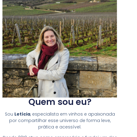
Quem sou eu?
Sou
Letícia
, especialista em vinhos e apaixonada
por compartilhar esse universo de forma leve,
prática e acessível.