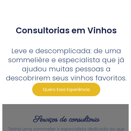
Consultorias em Vinhos
Leve e descomplicada: de uma
sommelière e especialista que já
ajudou muitas pessoas a
descobrirem seus vinhos favoritos.
Quero Essa Experiência
Serviços de consultoria
Tenha uma sommelier e especialista dedicada ao que